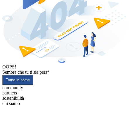
OOPS!
Sembra che tu ti sia pers*
Torna in home
community
partners
sostenibilità
chi siamo